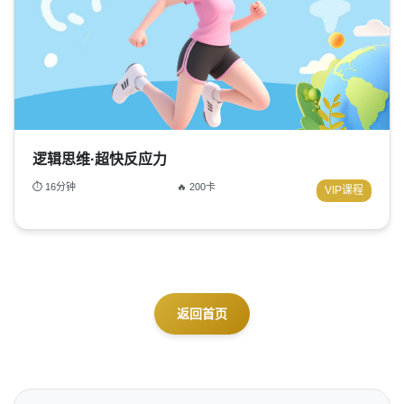
逻辑思维·超快反应力
⏱ 16分钟
🔥 200卡
VIP课程
返回首页