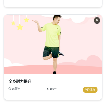
🔒
全身耐力提升
⏱ 16分钟
🔥 180卡
VIP课程