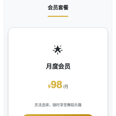
会员套餐
🌟
月度会员
98
¥
/月
灵活选择，随时享受舞蹈乐趣