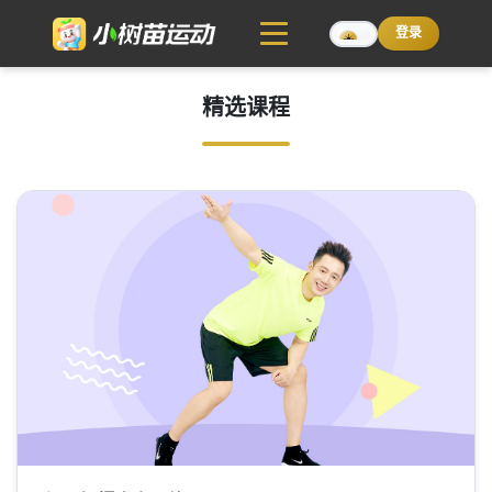
登录
☀️
精选课程